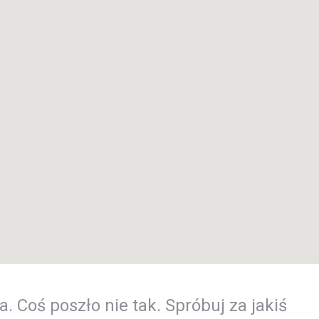
a.
Coś poszło nie tak. Spróbuj za jakiś