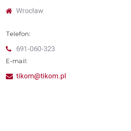
Wrocław
Telefon:
691-060-323
E-mail:
tikom@tikom.pl