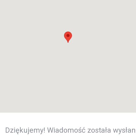
Dziękujemy! Wiadomość została wysłan