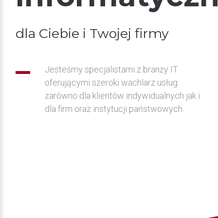
dla Ciebie i Twojej firmy
Jesteśmy specjalistami z branży IT
oferującymi szeroki wachlarz usług
zarówno dla klientów indywidualnych jak i
dla firm oraz instytucji państwowych.