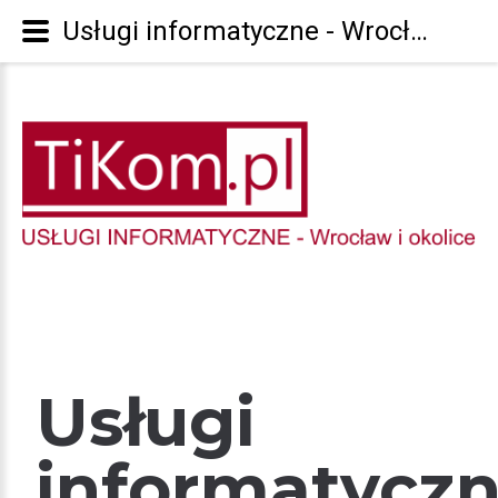
Usługi informatyczne - Wrocław i okolice - TiKom.pl - Home
Usługi
informatycz