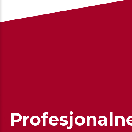
Profesjonaln