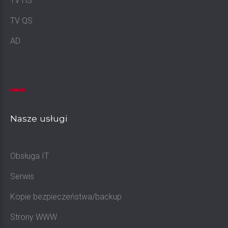
TV HS
TV QS
AD
Nasze
usługi
Obsługa IT
Serwis
Kopie bezpieczeństwa/backup
Strony WWW