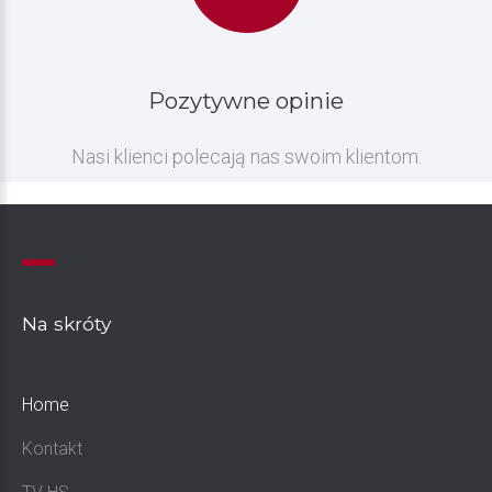
Pozytywne
opinie
Nasi klienci polecają nas swoim klientom.
Na
skróty
Home
Kontakt